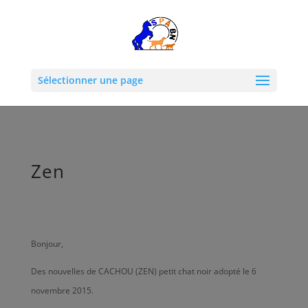
Sélectionner une page
Zen
Bonjour,
Des nouvelles de CACHOU (ZEN) petit chat noir adopté le 6
novembre 2015.