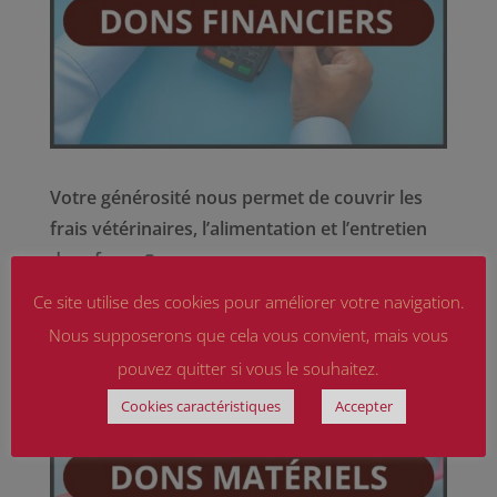
Votre générosité nous permet de couvrir les
frais vétérinaires, l’alimentation et l’entretien
du refuge.
🙏
Chaque euro compte !
Ce site utilise des cookies pour améliorer votre navigation.
Nous supposerons que cela vous convient, mais vous
pouvez quitter si vous le souhaitez.
Cookies caractéristiques
Accepter