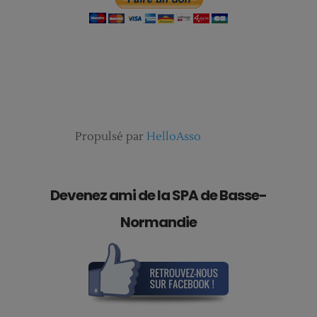
Propulsé par
HelloAsso
Devenez ami de la SPA de Basse-
Normandie