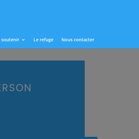
 soutenir
Le refuge
Nous contacter
ERSON