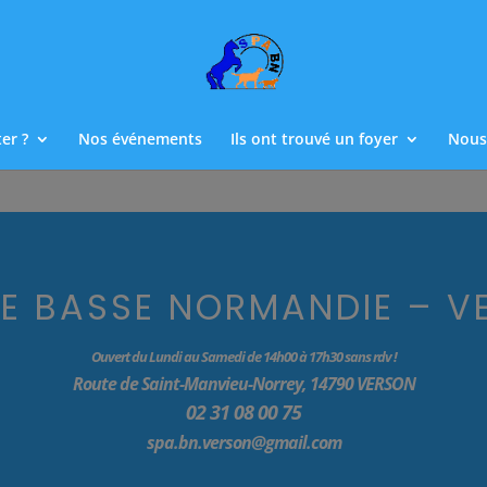
er ?
Nos événements
Ils ont trouvé un foyer
Nous
DE BASSE NORMANDIE – V
Ouvert du Lundi au Samedi de 14h00 à 17h30 sans rdv !
Route de Saint-Manvieu-Norrey, 14790 VERSON
02 31 08 00 75
spa.bn.verson@gmail.com