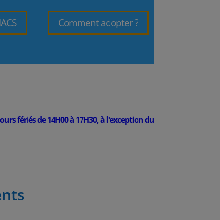
NACS
Comment adopter ?
ériés de 14H00 à 17H30, à l'exception du 25 décembre et du 1er jan
ents