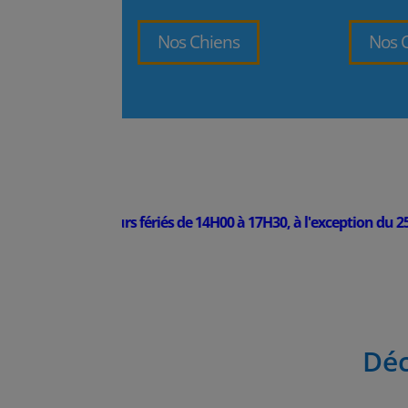
Nos Chiens
Nos 
t tous les jours fériés de 14H00 à 17H30, à l'exception du 25 décem
Déc