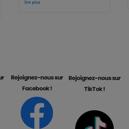
lire plus
ur
Rejoignez-nous sur
Rejoignez-nous sur
Facebook !
TikTok !