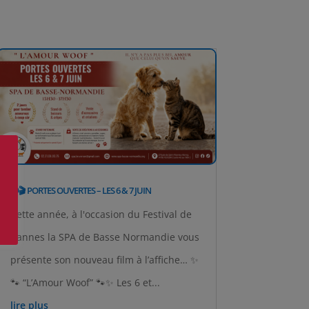
🟡🎬 PORTES OUVERTES – LES 6 & 7 JUIN
Cette année, à l'occasion du Festival de
Cannes la SPA de Basse Normandie vous
présente son nouveau film à l’affiche… ✨
🐾 “L’Amour Woof” 🐾✨ Les 6 et...
lire plus