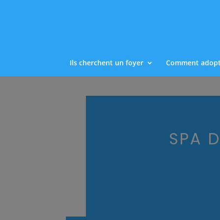
Ils cherchent un foyer
Comment adopt
SPA 