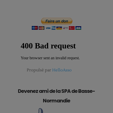
Propulsé par
HelloAsso
Devenez ami de la SPA de Basse-
Normandie