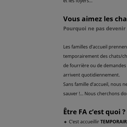
et les foyers…
Vous aimez les cha
Pourquoi ne pas devenir 
Les familles d’accueil prenne
temporairement des chats/c
de fourrière ou de demandes 
arrivent quotidiennement.
Sans famille d’accueil, nous 
sauver !… Nous cherchons don
Être FA c’est quoi ?
🔸 C’est accueillir
TEMPORAI