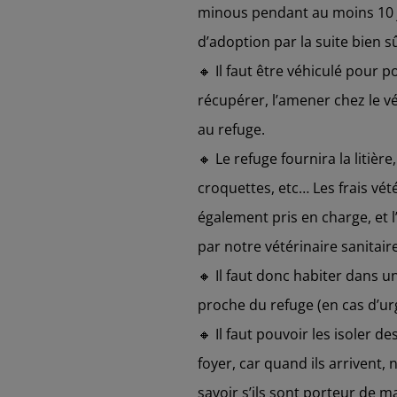
minous pendant au moins 10 j
d’adoption par la suite bien s
🔸 Il faut être véhiculé pour p
récupérer, l’amener chez le v
au refuge.
🔸 Le refuge fournira la litière
croquettes, etc… Les frais vét
également pris en charge, et l
par notre vétérinaire sanitaire
🔸 Il faut donc habiter dans 
proche du refuge (en cas d’u
🔸 Il faut pouvoir les isoler 
foyer, car quand ils arrivent
savoir s’ils sont porteur de ma