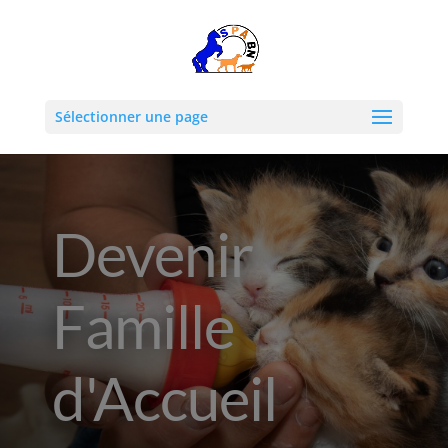
Sélectionner une page
Devenir
Famille
d'Accueil