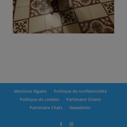
Mentions légales
Politique de confidentialité
Politique de cookies
Partenaire Chiens
Partenaire Chats
Newsletter