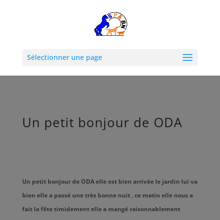
Sélectionner une page
Un petit bonjour de ODA
Un petit bonjour de ODA elle est bien arrivée le jardin lui va
bien elle a passé une très bonne nuit , ce matin elle nous a
fait la fête timidement elle a mangé raisonnablement