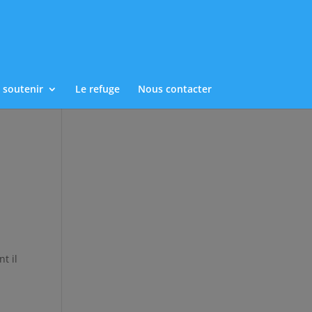
 soutenir
Le refuge
Nous contacter
t il