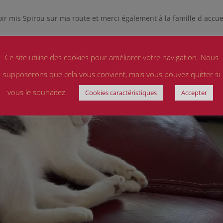
ir mis Spirou sur ma route et merci également à la famille d accue
Ce site utilise des cookies pour améliorer votre navigation. Nous
supposerons que cela vous convient, mais vous pouvez quitter si
vous le souhaitez.
Cookies caractéristiques
Accepter