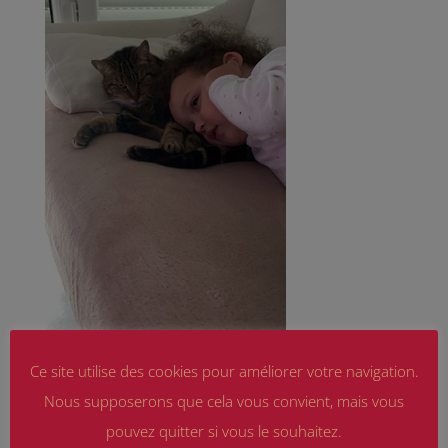
Ce site utilise des cookies pour améliorer votre navigation.
Nous supposerons que cela vous convient, mais vous
pouvez quitter si vous le souhaitez.