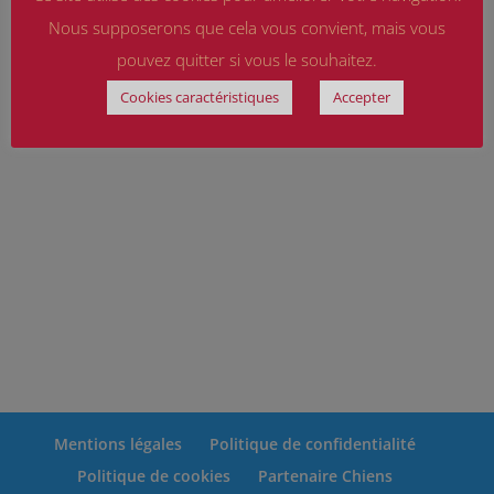
Nous supposerons que cela vous convient, mais vous
pouvez quitter si vous le souhaitez.
Cookies caractéristiques
Accepter
Mentions légales
Politique de confidentialité
Politique de cookies
Partenaire Chiens