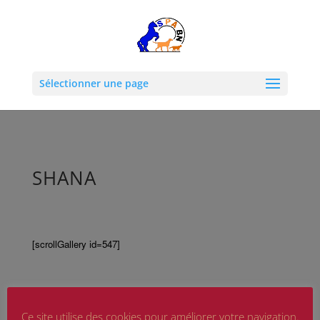
Sélectionner une page
SHANA
[scrollGallery id=547]
Ce site utilise des cookies pour améliorer votre navigation.