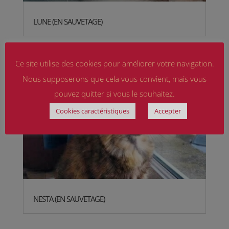
LUNE (EN SAUVETAGE)
Ce site utilise des cookies pour améliorer votre navigation.
Nous supposerons que cela vous convient, mais vous
pouvez quitter si vous le souhaitez.
Cookies caractéristiques
Accepter
NESTA (EN SAUVETAGE)