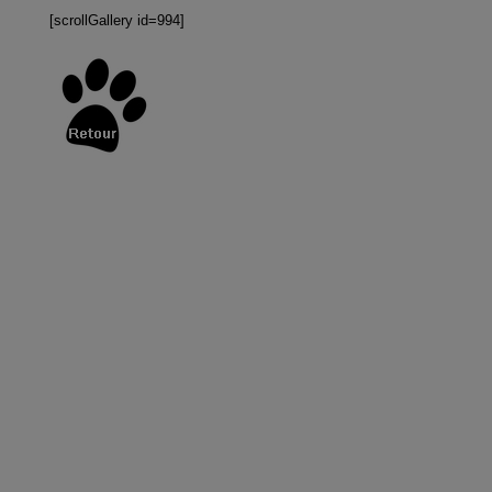
[scrollGallery id=994]