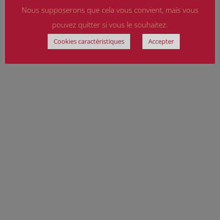
Nous supposerons que cela vous convient, mais vous
pouvez quitter si vous le souhaitez.
Cookies caractéristiques
Accepter