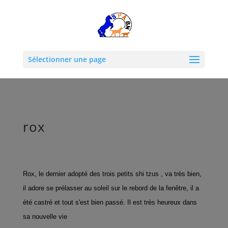
Sélectionner une page
rox
Rox, le dernier adopté des trois petits shi tzus , va très bien,
il adore se prélasser au soleil sur le rebord de la fenêtre, il a
été castré et tout s'est bien passé. Il est très heureux dans
sa nouvelle vie