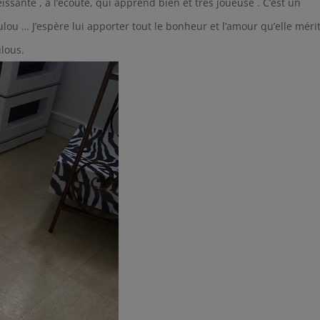
ssante , à l’écoute, qui apprend bien et très joueuse . C’est un
ou … J’espère lui apporter tout le bonheur et l’amour qu’elle mérit
ulous.