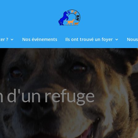
er ?
Nos événements
Ils ont trouvé un foyer
Nous
 d'un refuge