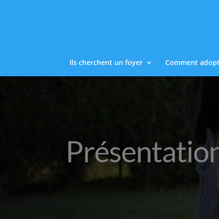
Ils cherchent un foyer
Comment adopt
Présentation