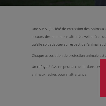
Une S.P.A. (Société de Protection des Animaux) 
secours des animaux maltraités, veiller à ce q
qu’elle soit adaptée au respect de l’animal et d
Chaque association de protection animale est 
Un refuge S.P.A. ne peut accueillir dans ses l
animaux retirés pour maltraitance.