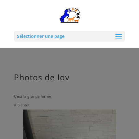
Sélectionner une page
Photos de Joy
C’est la grande forme
A bientôt