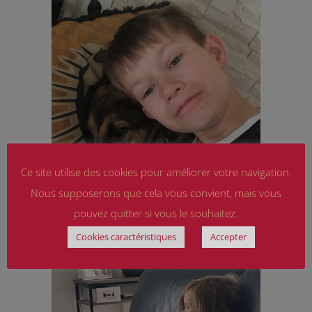
Ce site utilise des cookies pour améliorer votre navigation.
Nous supposerons que cela vous convient, mais vous
pouvez quitter si vous le souhaitez.
Cookies caractéristiques
Accepter