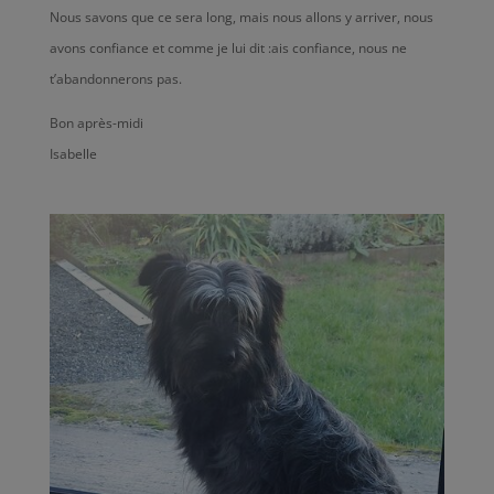
Nous savons que ce sera long, mais nous allons y arriver, nous
avons confiance et comme je lui dit :ais confiance, nous ne
t’abandonnerons pas.
Bon après-midi
Isabelle