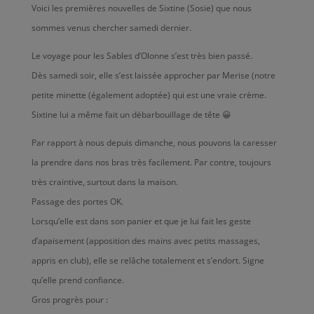
Voici les premières nouvelles de Sixtine (Sosie) que nous
sommes venus chercher samedi dernier.
Le voyage pour les Sables d’Olonne s’est très bien passé.
Dès samedi soir, elle s’est laissée approcher par Merise (notre
petite minette (également adoptée) qui est une vraie crème.
Sixtine lui a même fait un débarbouillage de tête 😀
Par rapport à nous depuis dimanche, nous pouvons la caresser
la prendre dans nos bras très facilement. Par contre, toujours
très craintive, surtout dans la maison.
Passage des portes OK.
Lorsqu’elle est dans son panier et que je lui fait les geste
d’apaisement (apposition des mains avec petits massages,
appris en club), elle se relâche totalement et s’endort. Signe
qu’elle prend confiance.
Gros progrès pour :