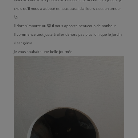
crois qu’il nous a adopté et nous aussi d’ailleurs c’est un amour
🥰
Il dort n’importe où 😺 il nous apporte beaucoup de bonheur
Il commence tout juste à aller dehors pas plus loin que le jardin
il est génial
Je vous souhaite une belle journée