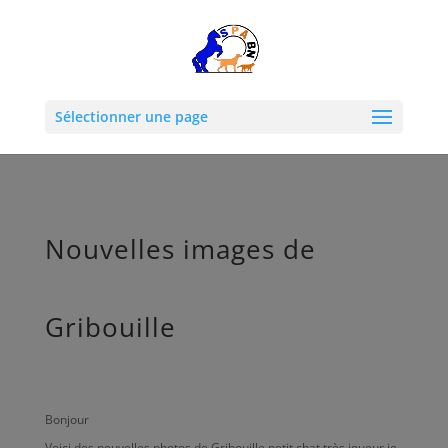
Sélectionner une page
Nouvelles images de
Gribouille
Bonjour
Voici des nouvelles photos de Gribouille petit chat très joueur je