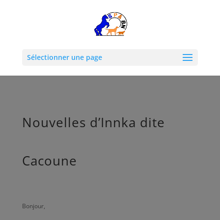
Sélectionner une page
Nouvelles d’Innka dite
Cacoune
Bonjour,