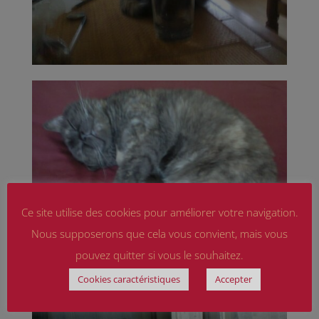
Ce site utilise des cookies pour améliorer votre navigation.
Nous supposerons que cela vous convient, mais vous
pouvez quitter si vous le souhaitez.
Cookies caractéristiques
Accepter