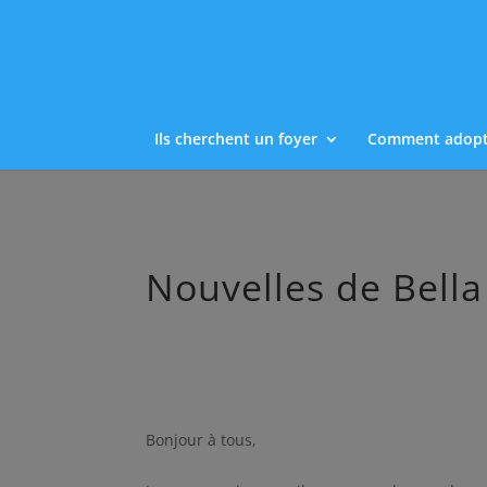
Ils cherchent un foyer
Comment adopt
Nouvelles de Bella
Bonjour à tous,