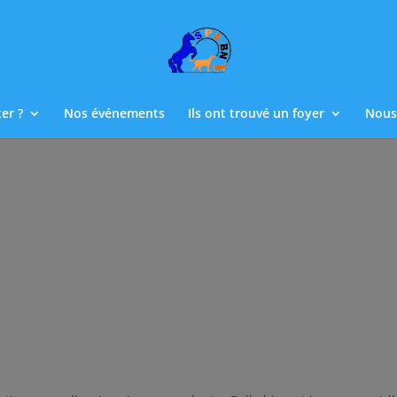
er ?
Nos événements
Ils ont trouvé un foyer
Nous