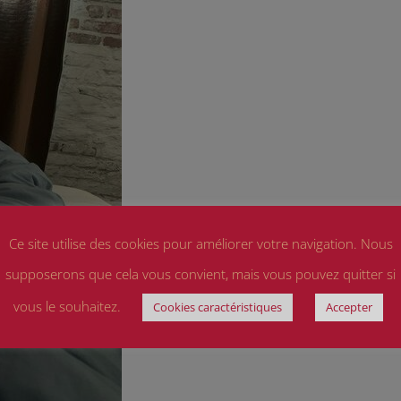
Ce site utilise des cookies pour améliorer votre navigation. Nous
supposerons que cela vous convient, mais vous pouvez quitter si
vous le souhaitez.
Cookies caractéristiques
Accepter