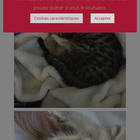
pouvez quitter si vous le souhaitez.
Cookies caractéristiques
Accepter