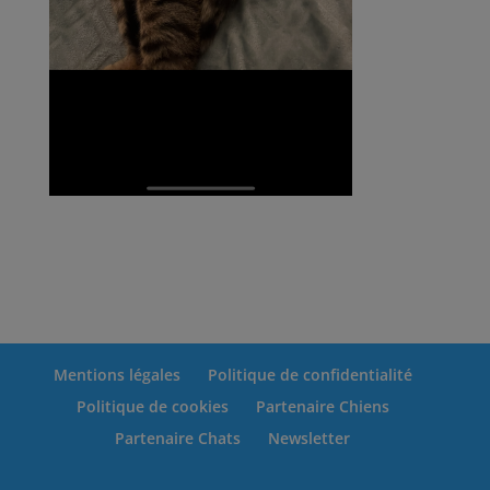
Mentions légales
Politique de confidentialité
Politique de cookies
Partenaire Chiens
Partenaire Chats
Newsletter