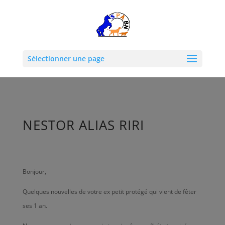
Sélectionner une page
NESTOR ALIAS RIRI
Bonjour,
Quelques nouvelles de votre ex petit protégé qui vient de fêter
ses 1 an.