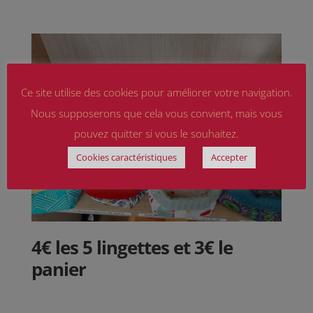
Ce site utilise des cookies pour améliorer votre navigation.
Nous supposerons que cela vous convient, mais vous
pouvez quitter si vous le souhaitez.
Cookies caractéristiques
Accepter
4€ les 5 lingettes et 3€ le
panier