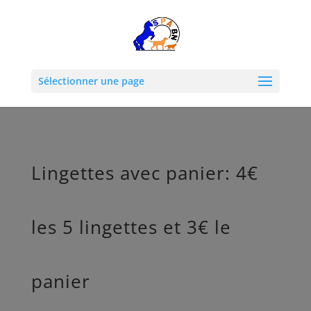
Sélectionner une page
Lingettes avec panier: 4€
les 5 lingettes et 3€ le
panier