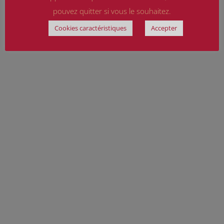
pouvez quitter si vous le souhaitez.
Cookies caractéristiques
Accepter