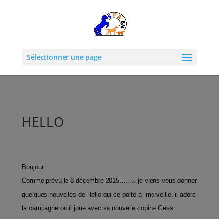
Sélectionner une page
HELLO
Bonjour,
Comme prévu le 8 décembre 2015…….. je viens vous donner
quelques nouvelles de Hello qui ce porte à merveille, il adore
la campagne ou il joue avec sa nouvelle copine Gess