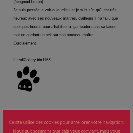
(épagneul breton).
Je suis passée le voir aujourd'hui et je suis sûr, qu'il est très
heureux avec ses nouveaux maîtres, d'ailleurs il n'a fallu que
quelques heures pour s'habituer à gambader sans sa laisse,
tout en gardant un oeil sur son nouveau maître.
Cordialement
[scrollGallery id=1155]
Ce site utilise des cookies pour améliorer votre navigation.
Nous supposerons que cela vous convient, mais vous