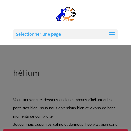
Sélectionner une page
hélium
Vous trouverez ci-dessous quelques photos d'hélium qui se
porte très bien, nous nous entendons bien et vivons de bons
moments de complicité
Joueur mais aussi très calme et dormeur, il se plait bien dans