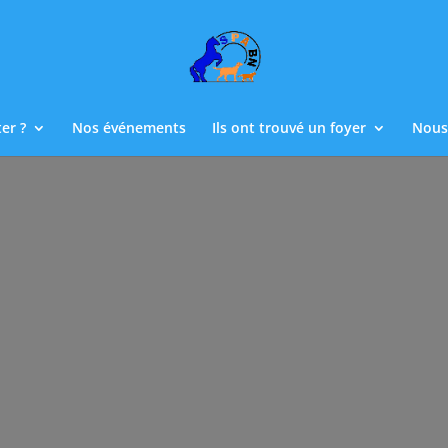
er ?
Nos événements
Ils ont trouvé un foyer
Nous