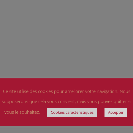
Ce site utilise des cookies pour améliorer votre navigation. Nous
supposerons que cela vous convient, mais vous pouvez quitter si
vous le souhaitez.
Cookies caractéristiques
Accepter