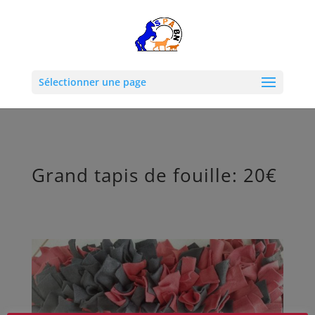
Sélectionner une page
Grand tapis de fouille: 20€