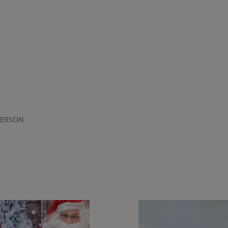
 VERSON