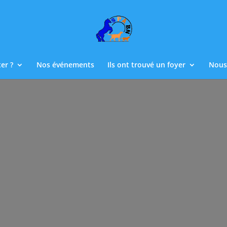
er ?
Nos événements
Ils ont trouvé un foyer
Nous