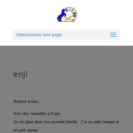
Sélectionner une page
enji
Bonjour à tous,
Voici des nouvelles d Enjie:
Je me plais dans ma nouvelle famille. J ai un petit canapé et
un petit panier