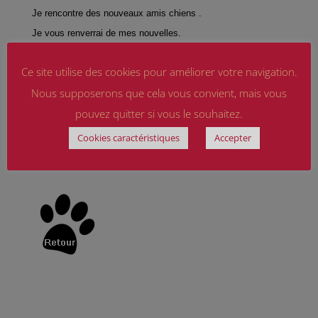
Je rencontre des nouveaux amis chiens .
Je vous renverrai de mes nouvelles.
cordialement
Ce site utilise des cookies pour améliorer votre navigation.
Enjie ; -)
Nous supposerons que cela vous convient, mais vous
pouvez quitter si vous le souhaitez.
Cookies caractéristiques
Accepter
[scrollGallery id=966]