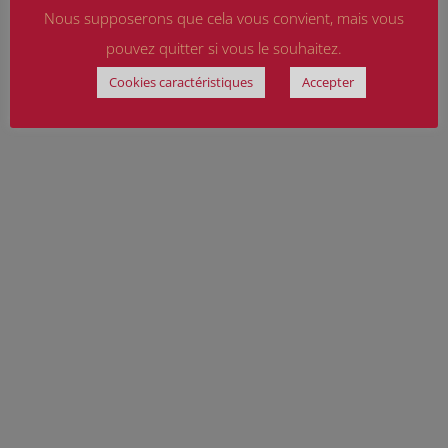
Nous supposerons que cela vous convient, mais vous
pouvez quitter si vous le souhaitez.
Cookies caractéristiques
Accepter