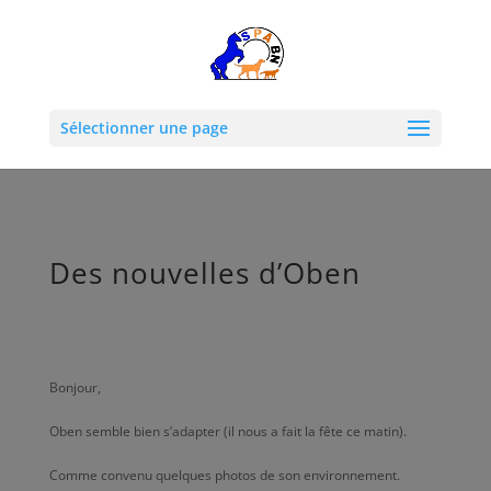
Sélectionner une page
Des nouvelles d’Oben
Bonjour,
Oben semble bien s’adapter (il nous a fait la fête ce matin).
Comme convenu quelques photos de son environnement.