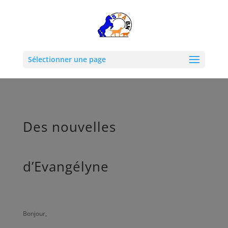
Sélectionner une page
Des nouvelles
d’Evangélyne
Bonjour,