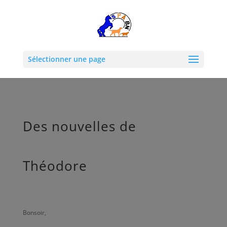
Sélectionner une page
Des nouvelles de
Théodore
Bonsoir,