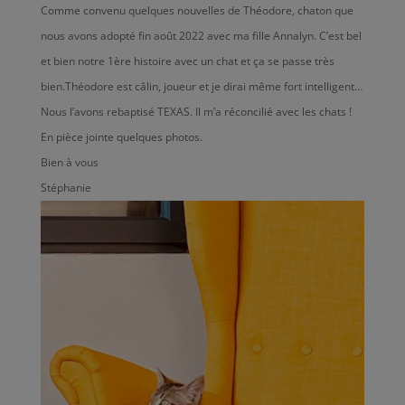
Comme convenu quelques nouvelles de Théodore, chaton que
nous avons adopté fin août 2022 avec ma fille Annalyn. C’est bel
et bien notre 1ère histoire avec un chat et ça se passe très
bien.Théodore est câlin, joueur et je dirai même fort intelligent…
Nous l’avons rebaptisé TEXAS. Il m’a réconcilié avec les chats !
En pièce jointe quelques photos.
Bien à vous
Stéphanie