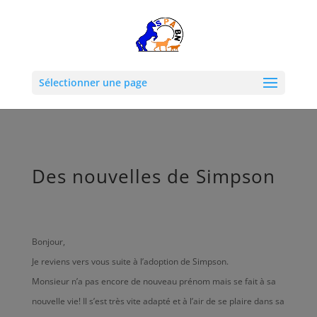
Sélectionner une page
Des nouvelles de Simpson
Bonjour,
Je reviens vers vous suite à l’adoption de Simpson.
Monsieur n’a pas encore de nouveau prénom mais se fait à sa
nouvelle vie! Il s’est très vite adapté et à l’air de se plaire dans sa