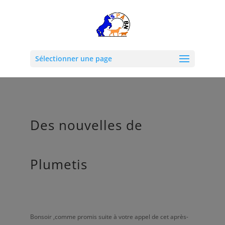
Sélectionner une page
Des nouvelles de
Plumetis
Bonsoir ,comme promis suite à votre appel de cet après-