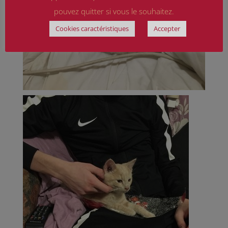
pouvez quitter si vous le souhaitez.
Cookies caractéristiques
Accepter