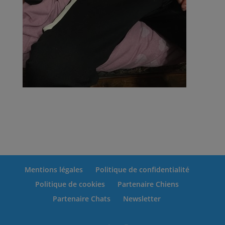
Mentions légales
Politique de confidentialité
Politique de cookies
Partenaire Chiens
Partenaire Chats
Newsletter