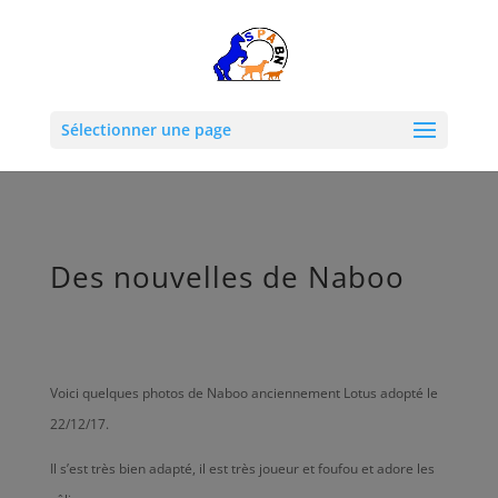
Sélectionner une page
Des nouvelles de Naboo
Voici quelques photos de Naboo anciennement Lotus adopté le
22/12/17.
Il s’est très bien adapté, il est très joueur et foufou et adore les