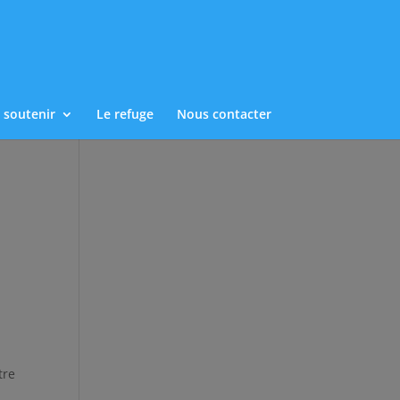
 soutenir
Le refuge
Nous contacter
tre