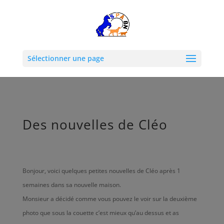
Sélectionner une page
Des nouvelles de Cléo
Bonjour, voici quelques petites nouvelles de Cléo après 1
semaines dans sa nouvelle maison.
Monsieur a décidé comme vous pouvez le voir sur la deuxième
photo que sous la couette c’est mieux qu’au dessus et as