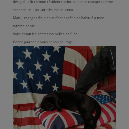
désigné le lit comme résidence principale et le canapé comme
secondaire, il as l’air très malheureux.
Mais il mange très bien et c’est plutôt bien habitué à mon
rythme de vie.
Voila c’était les petites nouvelles de Cléo.
Bonne journée à vous et bon courage !