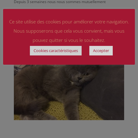
Depuis 3 semaines nous nous sommes mutuellement
apprivoisés. Elle est vraiment très sage et câline, et adore les
caresses.
Ce site utilise des cookies pour améliorer votre navigation.
Nous supposerons que cela vous convient, mais vous
Très bonne année à toute l’équipe de la SPA
pouvez quitter si vous le souhaitez.
Cookies caractéristiques
Accepter
bien cordialement,