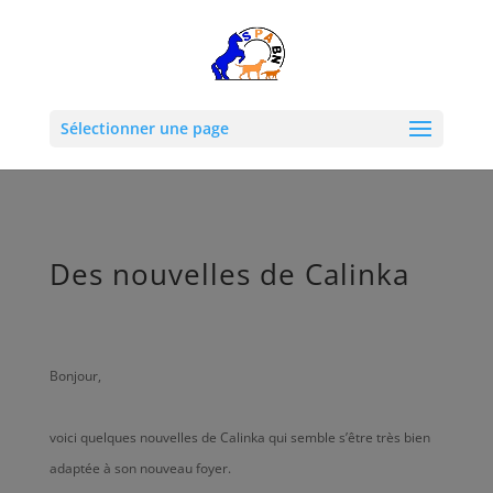
Sélectionner une page
Des nouvelles de Calinka
Bonjour,
voici quelques nouvelles de Calinka qui semble s’être très bien
adaptée à son nouveau foyer.