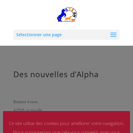
Sélectionner une page
Des nouvelles d’Alpha
Bonjour à tous,
ALPHA se mouille…..
Cordialement,
Ce site utilise des cookies pour améliorer votre navigation.
Philippe
Nous supposerons que cela vous convient, mais vous