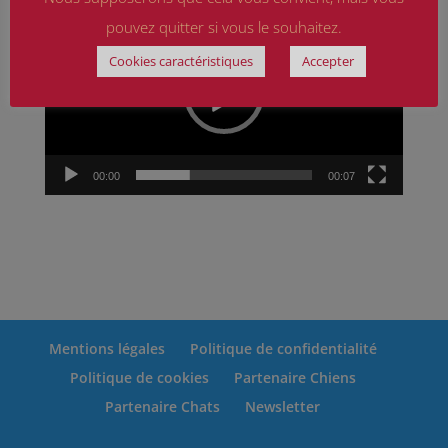
Lecteur
pouvez quitter si vous le souhaitez.
vidéo
Cookies caractéristiques
Accepter
00:00
00:07
Mentions légales
Politique de confidentialité
Politique de cookies
Partenaire Chiens
Partenaire Chats
Newsletter