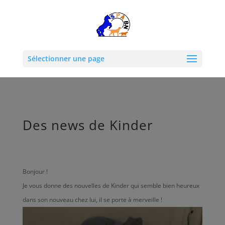
Sélectionner une page
Des news de Kinder
Bonjour !
Je vous donne des nouvelles de Kinder qui semble bien heureux
dans son nouveau chez lui, il se porte à merveille !