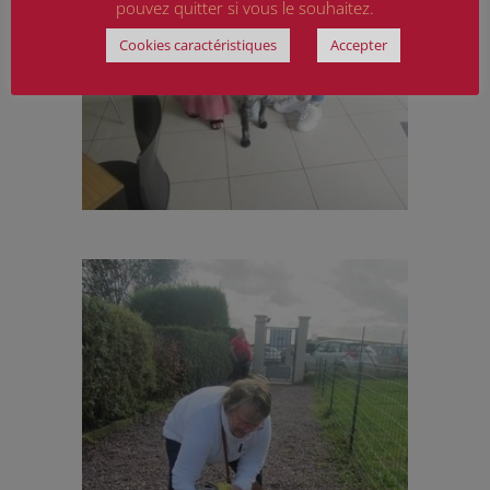
pouvez quitter si vous le souhaitez.
Cookies caractéristiques
Accepter