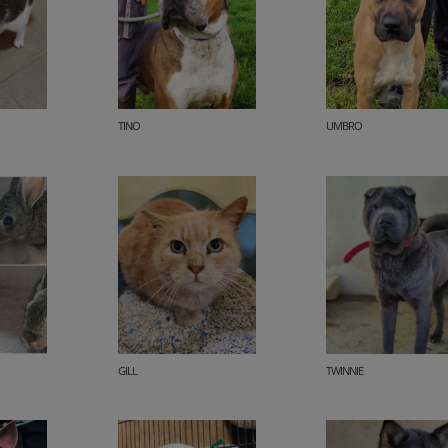
TINO
UMBRO
GILL
TWINNIE