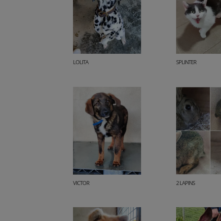
LOLITA
SPLINTER
VICTOR
2 LAPINS