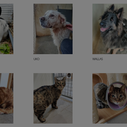
UKO
WALLAS