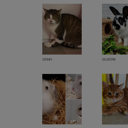
SYDNEY
SYLVESTRE