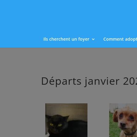
Ils cherchent un foyer
Comment adopt
Départs janvier 20