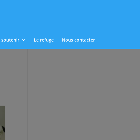
 soutenir
Le refuge
Nous contacter