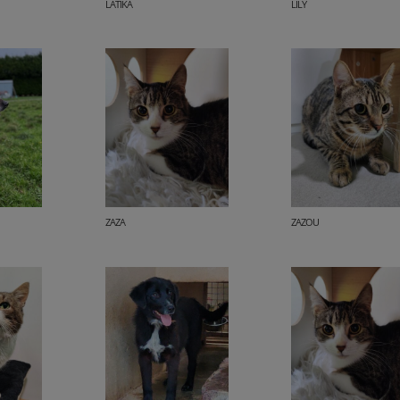
LATIKA
LILY
ZAZA
ZAZOU