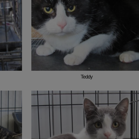
Teddy