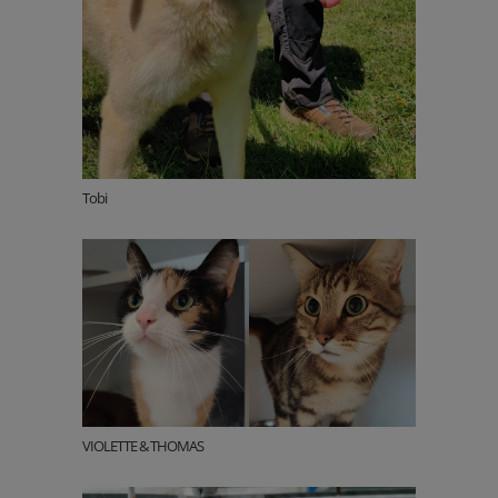
Tobi
VIOLETTE & THOMAS