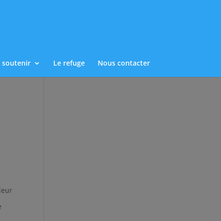
 soutenir
Le refuge
Nous contacter
leur
e