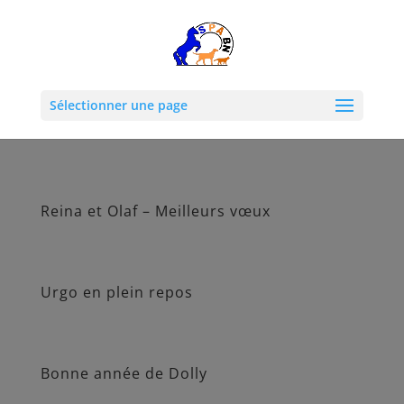
Sélectionner une page
Reina et Olaf – Meilleurs vœux
Urgo en plein repos
Bonne année de Dolly