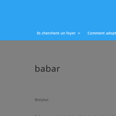
Ils cherchent un foyer
Comment adopt
babar
Bonjour,