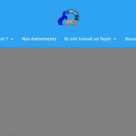
er ?
Nos événements
Ils ont trouvé un foyer
Nous