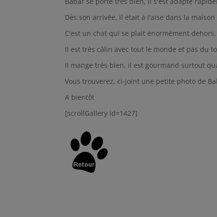
Babar se porte très bien, il s'est adapté rapi
Dès son arrivée, il était à l'aise dans la maison
C'est un chat qui se plait énormément dehors.
Il est très câlin avec tout le monde et pas du t
Il mange très bien, il est gourmand surtout quan
Vous trouverez, ci-joint une petite photo de Ba
A bientôt
[scrollGallery id=1427]