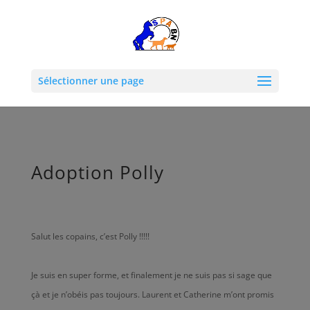
Sélectionner une page
Adoption Polly
Salut les copains, c’est Polly !!!!!
Je suis en super forme, et finalement je ne suis pas si sage que
çà et je n’obéis pas toujours. Laurent et Catherine m’ont promis