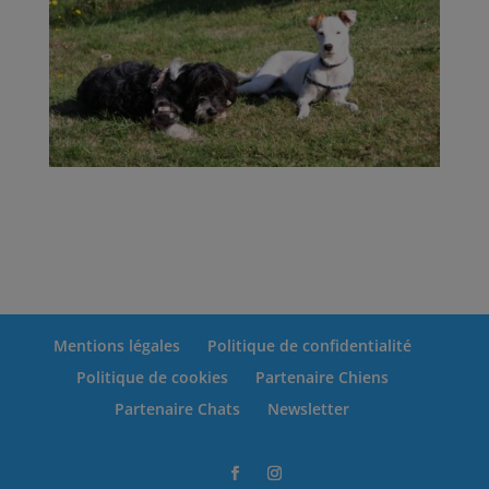
Mentions légales
Politique de confidentialité
Politique de cookies
Partenaire Chiens
Partenaire Chats
Newsletter